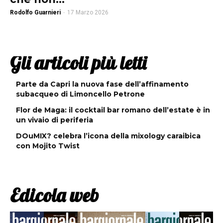
Rodolfo Guarnieri
-
17 Marzo 2026
Gli articoli più letti
Parte da Capri la nuova fase dell’affinamento
subacqueo di Limoncello Petrone
Flor de Maga: il cocktail bar romano dell’estate è in
un vivaio di periferia
DOuMIX? celebra l’icona della mixology caraibica
con Mojito Twist
Edicola web