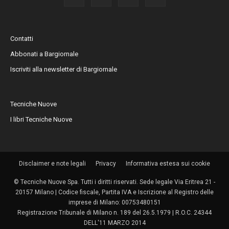
Contatti
Abbonati a Bargiornale
Iscriviti alla newsletter di Bargiornale
Tecniche Nuove
I libri Tecniche Nuove
Disclaimer e note legali
Privacy
Informativa estesa sui cookie
© Tecniche Nuove Spa. Tutti i diritti riservati. Sede legale Via Eritrea 21 -
20157 Milano | Codice fiscale, Partita IVA e Iscrizione al Registro delle
imprese di Milano: 00753480151
Registrazione Tribunale di Milano n. 189 del 26.5.1979 | R.O.C. 24344
DELL'11 MARZO 2014