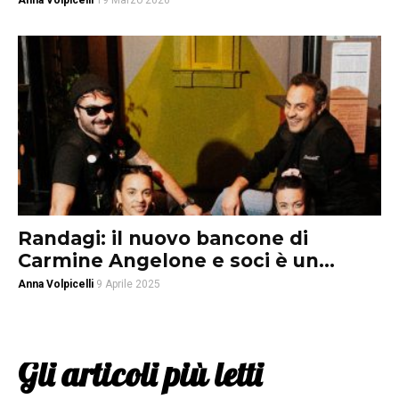
Anna Volpicelli
19 Marzo 2026
Randagi: il nuovo bancone di
Carmine Angelone e soci è un...
Anna Volpicelli
9 Aprile 2025
Gli articoli più letti