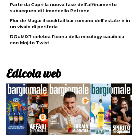
Parte da Capri la nuova fase dell’affinamento
subacqueo di Limoncello Petrone
Flor de Maga: il cocktail bar romano dell’estate è in
un vivaio di periferia
DOuMIX? celebra l’icona della mixology caraibica
con Mojito Twist
Edicola web