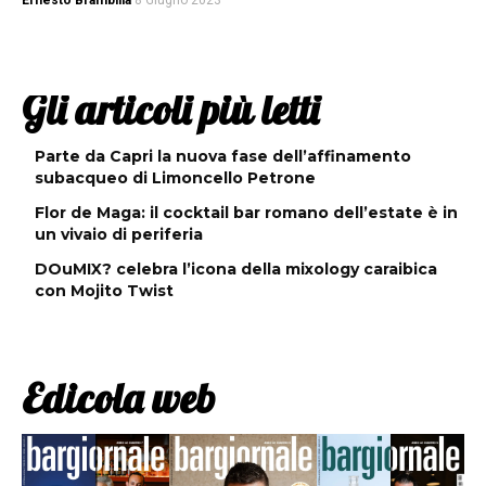
Ernesto Brambilla
8 Giugno 2023
Gli articoli più letti
Parte da Capri la nuova fase dell’affinamento
subacqueo di Limoncello Petrone
Flor de Maga: il cocktail bar romano dell’estate è in
un vivaio di periferia
DOuMIX? celebra l’icona della mixology caraibica
con Mojito Twist
Edicola web