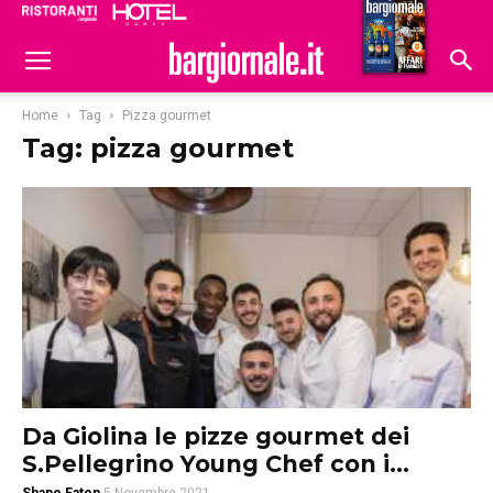
Ristoranti
Hoteldomani
Home
Tag
Pizza gourmet
Tag: pizza gourmet
Da Giolina le pizze gourmet dei
S.Pellegrino Young Chef con i...