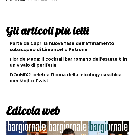
Shane Eaton
5 Novembre 2021
Gli articoli più letti
Parte da Capri la nuova fase dell’affinamento
subacqueo di Limoncello Petrone
Flor de Maga: il cocktail bar romano dell’estate è in
un vivaio di periferia
DOuMIX? celebra l’icona della mixology caraibica
con Mojito Twist
Edicola web