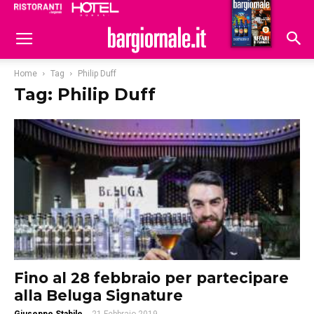
Ristoranti
Hoteldomani
Home
Tag
Philip Duff
Tag: Philip Duff
Fino al 28 febbraio per partecipare
alla Beluga Signature