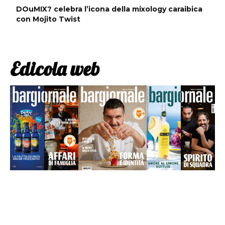
DOuMIX? celebra l’icona della mixology caraibica
con Mojito Twist
Edicola web