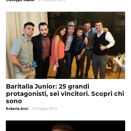
Giuseppe Stabile
-
21 Febbraio 2019
Baritalia Junior: 25 grandi
protagonisti, sei vincitori. Scopri chi
sono
Roberta Arici
-
15 Giugno 2016