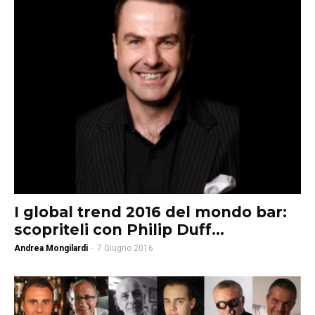
I global trend 2016 del mondo bar:
scopriteli con Philip Duff...
Andrea Mongilardi
-
7 Giugno 2016