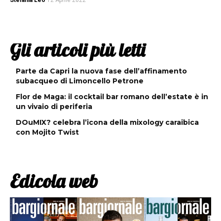
Stefania Leo
12 Aprile 2022
Gli articoli più letti
Parte da Capri la nuova fase dell’affinamento
subacqueo di Limoncello Petrone
Flor de Maga: il cocktail bar romano dell’estate è in
un vivaio di periferia
DOuMIX? celebra l’icona della mixology caraibica
con Mojito Twist
Edicola web