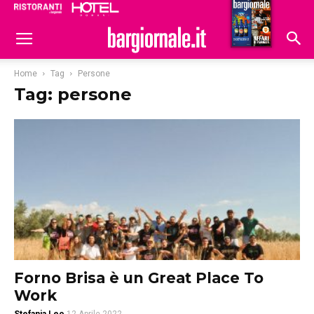
Ristoranti
Hoteldomani
Home
Tag
Persone
Tag: persone
Forno Brisa è un Great Place To
Work