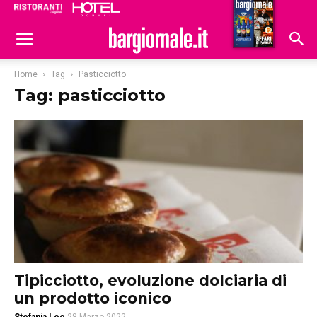
Ristoranti
Hoteldomani
Home
Tag
Pasticciotto
Tag: pasticciotto
Tipicciotto, evoluzione dolciaria di
un prodotto iconico