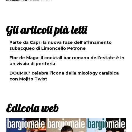
Stefania Leo
28 Marzo 2022
Gli articoli più letti
Parte da Capri la nuova fase dell’affinamento
subacqueo di Limoncello Petrone
Flor de Maga: il cocktail bar romano dell’estate è in
un vivaio di periferia
DOuMIX? celebra l’icona della mixology caraibica
con Mojito Twist
Edicola web