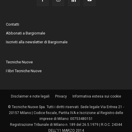
Contatti
Abbonati a Bargiornale
Iscriviti alla newsletter di Bargiornale
Tecniche Nuove
I libri Tecniche Nuove
Disclaimer e note legali
Privacy
Informativa estesa sui cookie
© Tecniche Nuove Spa. Tutti i diritti riservati. Sede legale Via Eritrea 21 -
20157 Milano | Codice fiscale, Partita IVA e Iscrizione al Registro delle
imprese di Milano: 00753480151
Registrazione Tribunale di Milano n. 189 del 26.5.1979 | R.O.C. 24344
DELL'11 MARZO 2014