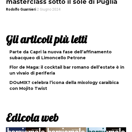
masterclass sotto il sole di Puglia
Rodolfo Guarnieri
2 Giugno 2024
Gli articoli più letti
Parte da Capri la nuova fase dell’affinamento
subacqueo di Limoncello Petrone
Flor de Maga: il cocktail bar romano dell’estate è in
un vivaio di periferia
DOuMIX? celebra l’icona della mixology caraibica
con Mojito Twist
Edicola web