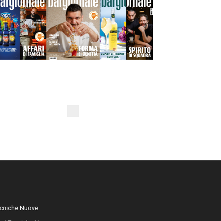
cniche Nuove