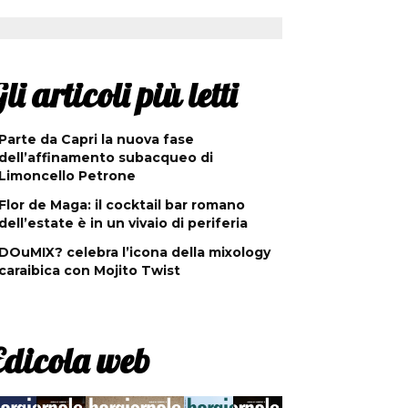
li articoli più letti
Parte da Capri la nuova fase
dell’affinamento subacqueo di
Limoncello Petrone
Flor de Maga: il cocktail bar romano
dell’estate è in un vivaio di periferia
DOuMIX? celebra l’icona della mixology
caraibica con Mojito Twist
Edicola web