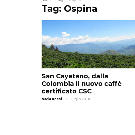
Tag: Ospina
San Cayetano, dalla
Colombia il nuovo caffè
certificato CSC
Nadia Rossi
-
11 Luglio 2018