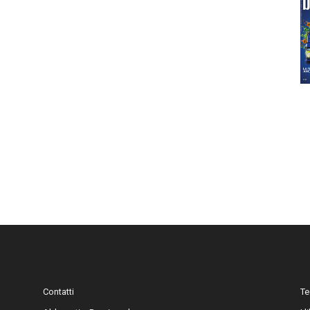
Contatti
Te