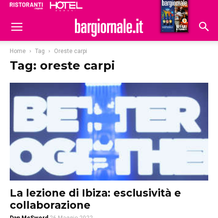
Ristoranti
Hoteldomani
Home
Tag
Oreste carpi
Tag: oreste carpi
La lezione di Ibiza: esclusività e
collaborazione