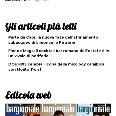
Dan McSword
26 Maggio 2022
Gli articoli più letti
Parte da Capri la nuova fase dell’affinamento
subacqueo di Limoncello Petrone
Flor de Maga: il cocktail bar romano dell’estate è in
un vivaio di periferia
DOuMIX? celebra l’icona della mixology caraibica
con Mojito Twist
Edicola web