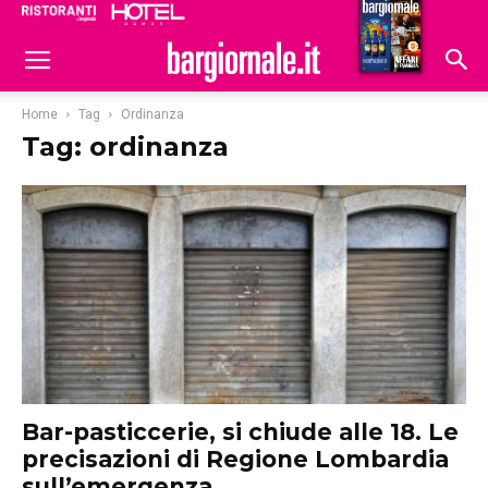
Ristoranti
Hoteldomani
Home
Tag
Ordinanza
Tag: ordinanza
Bar-pasticcerie, si chiude alle 18. Le
precisazioni di Regione Lombardia
sull’emergenza...