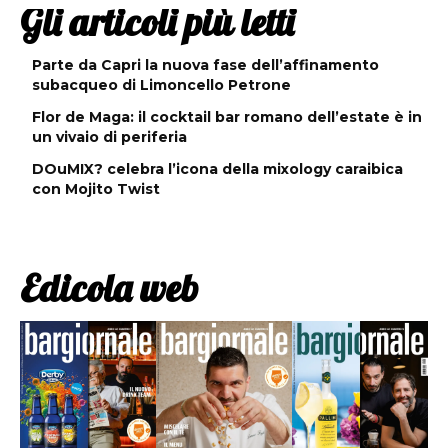
Gli articoli più letti
Parte da Capri la nuova fase dell’affinamento
subacqueo di Limoncello Petrone
Flor de Maga: il cocktail bar romano dell’estate è in
un vivaio di periferia
DOuMIX? celebra l’icona della mixology caraibica
con Mojito Twist
Edicola web