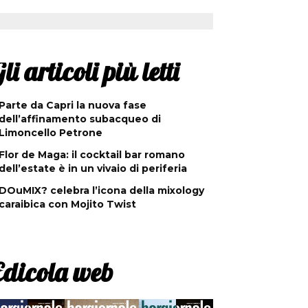
li articoli più letti
Parte da Capri la nuova fase
dell’affinamento subacqueo di
Limoncello Petrone
Flor de Maga: il cocktail bar romano
dell’estate è in un vivaio di periferia
DOuMIX? celebra l’icona della mixology
caraibica con Mojito Twist
Edicola web