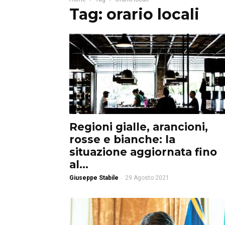
Tag: orario locali
Regioni gialle, arancioni,
rosse e bianche: la
situazione aggiornata fino
al...
Giuseppe Stabile
-
29 Agosto 2021