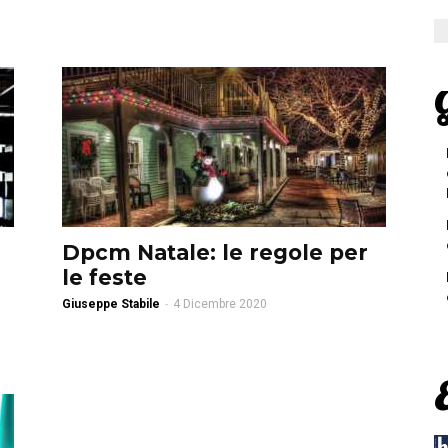
G
Dpcm Natale: le regole per
le feste
Giuseppe Stabile
-
4 Dicembre 2020