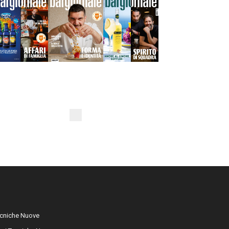
cniche Nuove