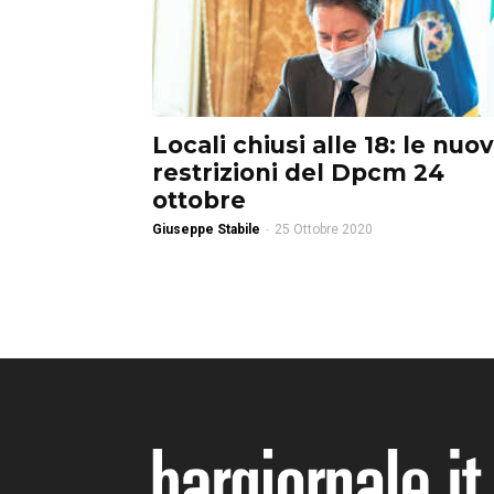
Locali chiusi alle 18: le nuo
restrizioni del Dpcm 24
ottobre
Giuseppe Stabile
-
25 Ottobre 2020