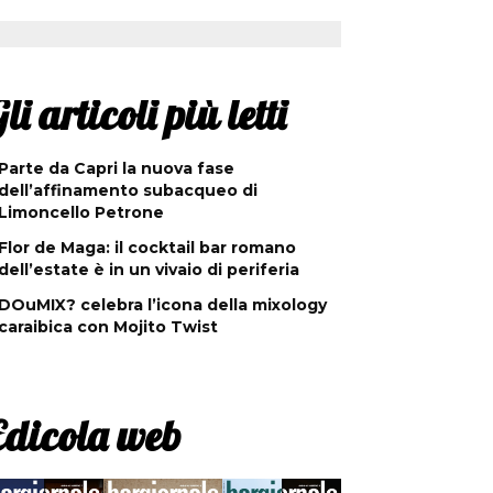
li articoli più letti
Parte da Capri la nuova fase
dell’affinamento subacqueo di
Limoncello Petrone
Flor de Maga: il cocktail bar romano
dell’estate è in un vivaio di periferia
DOuMIX? celebra l’icona della mixology
caraibica con Mojito Twist
Edicola web