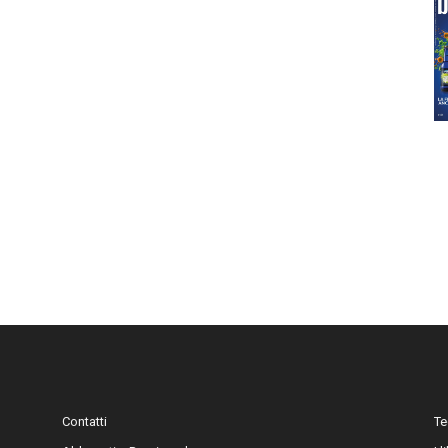
Contatti
Te