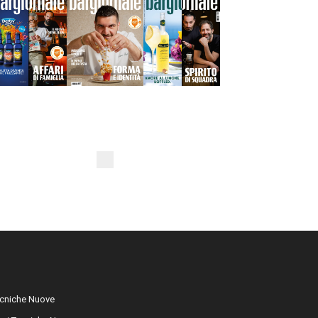
cniche Nuove