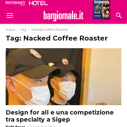
Ristoranti
Hoteldomani
Home
Tag
Nacked Coffee Roaster
Tag: Nacked Coffee Roaster
Design for all e una competizione
tra specialty a Sigep