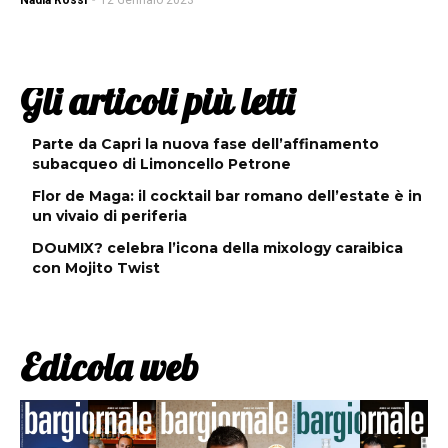
Nadia Rossi
-
12 Gennaio 2023
Gli articoli più letti
Parte da Capri la nuova fase dell’affinamento
subacqueo di Limoncello Petrone
Flor de Maga: il cocktail bar romano dell’estate è in
un vivaio di periferia
DOuMIX? celebra l’icona della mixology caraibica
con Mojito Twist
Edicola web