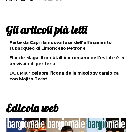
Claudio Bonomi
-
3 Febbraio 2020
Gli articoli più letti
Parte da Capri la nuova fase dell’affinamento
subacqueo di Limoncello Petrone
Flor de Maga: il cocktail bar romano dell’estate è in
un vivaio di periferia
DOuMIX? celebra l’icona della mixology caraibica
con Mojito Twist
Edicola web