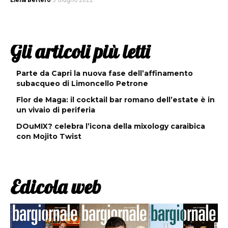
Elena Bertero
3 Giugno 2022
Gli articoli più letti
Parte da Capri la nuova fase dell’affinamento
subacqueo di Limoncello Petrone
Flor de Maga: il cocktail bar romano dell’estate è in
un vivaio di periferia
DOuMIX? celebra l’icona della mixology caraibica
con Mojito Twist
Edicola web