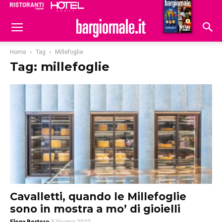
Ristoranti
Hoteldomani
Home
Tag
Millefoglie
Tag: millefoglie
Cavalletti, quando le Millefoglie
sono in mostra a mo’ di gioielli