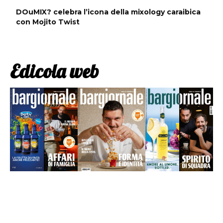
DOuMIX? celebra l’icona della mixology caraibica
con Mojito Twist
Edicola web