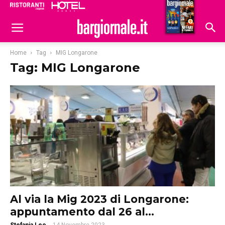
Ristoranti
Hoteldomani
Home
Tag
MIG Longarone
Tag: MIG Longarone
Al via la Mig 2023 di Longarone:
appuntamento dal 26 al...