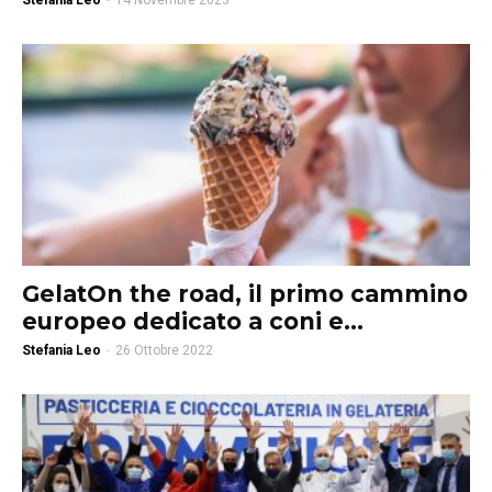
Stefania Leo
-
14 Novembre 2023
GelatOn the road, il primo cammino
europeo dedicato a coni e...
Stefania Leo
-
26 Ottobre 2022