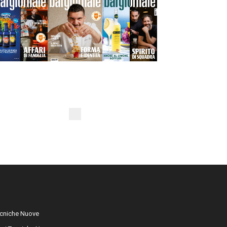
cniche Nuove