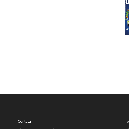
Contatti
Te