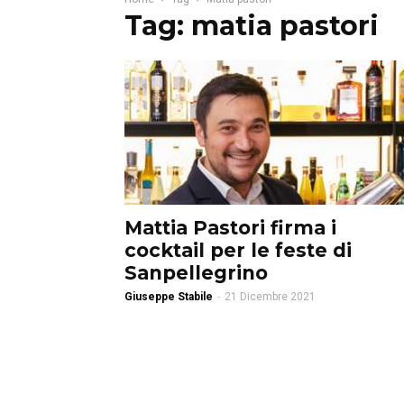
Tag: matia pastori
Mattia Pastori firma i
cocktail per le feste di
Sanpellegrino
Giuseppe Stabile
-
21 Dicembre 2021