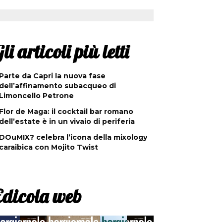
li articoli più letti
Parte da Capri la nuova fase
dell’affinamento subacqueo di
Limoncello Petrone
Flor de Maga: il cocktail bar romano
dell’estate è in un vivaio di periferia
DOuMIX? celebra l’icona della mixology
caraibica con Mojito Twist
Edicola web