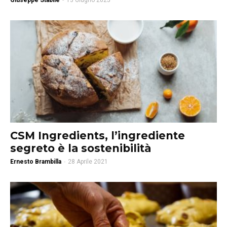
Giuseppe Stabile
-
13 Giugno 2025
CSM Ingredients, l’ingrediente
segreto è la sostenibilità
Ernesto Brambilla
-
28 Aprile 2021