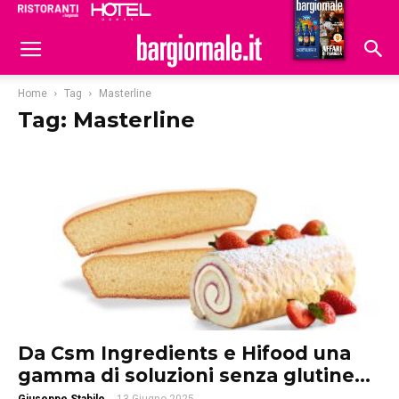
Ristoranti
Hoteldomani
Home
Tag
Masterline
Tag: Masterline
Da Csm Ingredients e Hifood una
gamma di soluzioni senza glutine...