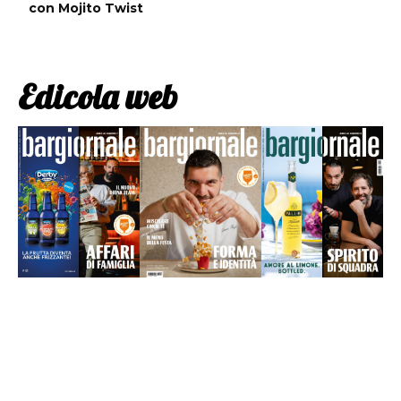
con Mojito Twist
Edicola web