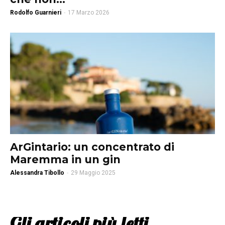
Rodolfo Guarnieri
-
17 Marzo 2026
ArGintario: un concentrato di
Maremma in un gin
Alessandra Tibollo
-
29 Maggio 2025
Gli articoli più letti