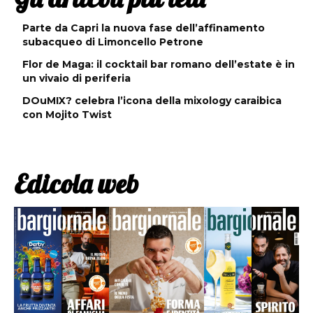
Parte da Capri la nuova fase dell’affinamento
subacqueo di Limoncello Petrone
Flor de Maga: il cocktail bar romano dell’estate è in
un vivaio di periferia
DOuMIX? celebra l’icona della mixology caraibica
con Mojito Twist
Edicola web