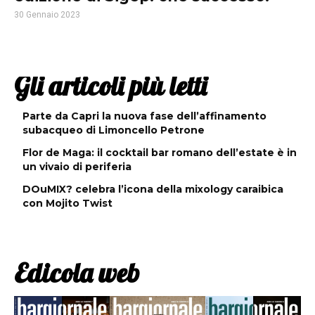
30 Gennaio 2023
Gli articoli più letti
Parte da Capri la nuova fase dell’affinamento
subacqueo di Limoncello Petrone
Flor de Maga: il cocktail bar romano dell’estate è in
un vivaio di periferia
DOuMIX? celebra l’icona della mixology caraibica
con Mojito Twist
Edicola web