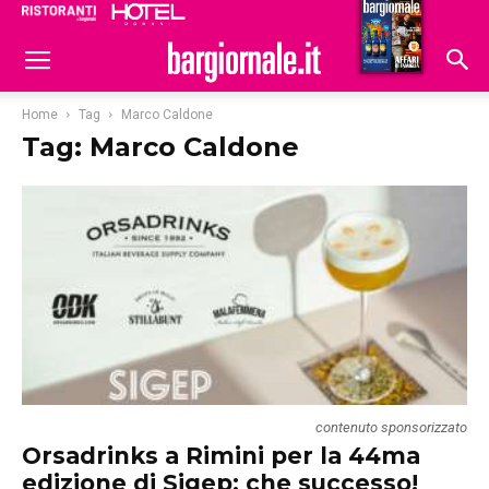
Ristoranti
Hoteldomani
Home
Tag
Marco Caldone
Tag: Marco Caldone
contenuto sponsorizzato
Orsadrinks a Rimini per la 44ma
edizione di Sigep: che successo!