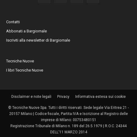
Contatti
Abbonati a Bargiornale
Iscriviti alla newsletter di Bargiornale
Tecniche Nuove
I libri Tecniche Nuove
Disclaimer e note legali
Privacy
Informativa estesa sui cookie
© Tecniche Nuove Spa. Tutti i diritti riservati. Sede legale Via Eritrea 21 -
20157 Milano | Codice fiscale, Partita IVA e Iscrizione al Registro delle
imprese di Milano: 00753480151
Registrazione Tribunale di Milano n. 189 del 26.5.1979 | R.O.C. 24344
DELL'11 MARZO 2014