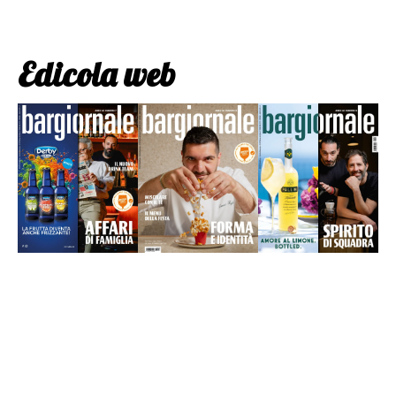
Edicola web