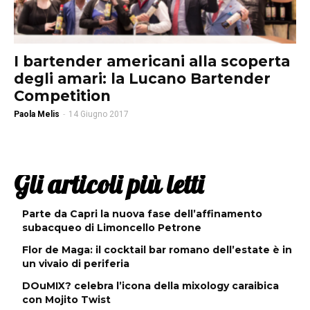
I bartender americani alla scoperta
degli amari: la Lucano Bartender
Competition
Paola Melis
-
14 Giugno 2017
Gli articoli più letti
Parte da Capri la nuova fase dell’affinamento
subacqueo di Limoncello Petrone
Flor de Maga: il cocktail bar romano dell’estate è in
un vivaio di periferia
DOuMIX? celebra l’icona della mixology caraibica
con Mojito Twist