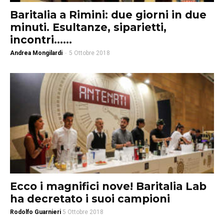
Baritalia a Rimini: due giorni in due
minuti. Esultanze, siparietti,
incontri…...
Andrea Mongilardi
-
5 Ottobre 2018
Ecco i magnifici nove! Baritalia Lab
ha decretato i suoi campioni
Rodolfo Guarnieri
5 Ottobre 2018