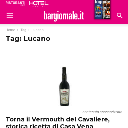
Ristoranti
Hoteldomani
Home
Tag
Lucano
Tag: Lucano
contenuto sponsorizzato
Torna il Vermouth del Cavaliere,
storica ricetta di Casa Vena