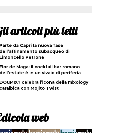
li articoli più letti
Parte da Capri la nuova fase
dell’affinamento subacqueo di
Limoncello Petrone
Flor de Maga: il cocktail bar romano
dell’estate è in un vivaio di periferia
DOuMIX? celebra l’icona della mixology
caraibica con Mojito Twist
Edicola web