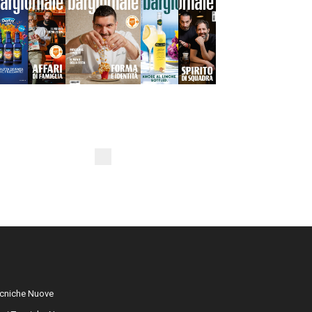
cniche Nuove