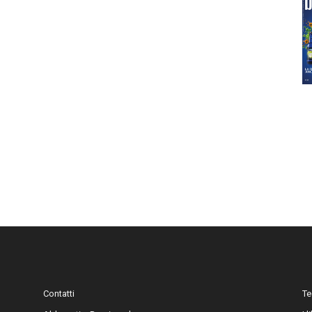
Contatti
Te