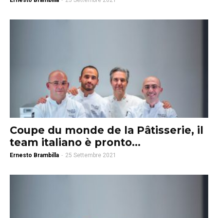
Ernesto Brambilla
-
25 Settembre 2021
Coupe du monde de la Pâtisserie, il
team italiano è pronto...
Ernesto Brambilla
-
25 Settembre 2021