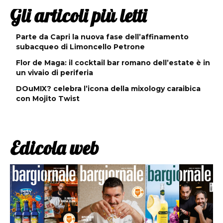
Gli articoli più letti
Parte da Capri la nuova fase dell’affinamento
subacqueo di Limoncello Petrone
Flor de Maga: il cocktail bar romano dell’estate è in
un vivaio di periferia
DOuMIX? celebra l’icona della mixology caraibica
con Mojito Twist
Edicola web