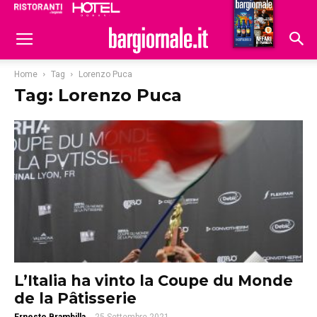
Ristoranti
Hoteldomani
Home
Tag
Lorenzo Puca
Tag: Lorenzo Puca
L’Italia ha vinto la Coupe du Monde
de la Pâtisserie