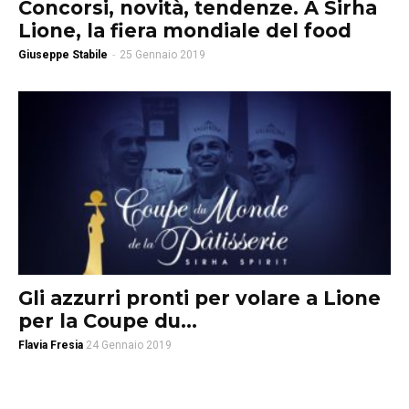
Concorsi, novità, tendenze. A Sirha
Lione, la fiera mondiale del food
Giuseppe Stabile
-
25 Gennaio 2019
Gli azzurri pronti per volare a Lione
per la Coupe du...
Flavia Fresia
24 Gennaio 2019