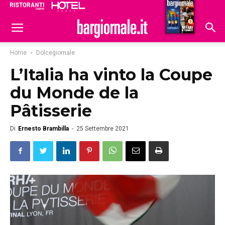
Ristoranti
Hoteldomani
Home
Dolcegiornale
L’Italia ha vinto la Coupe
du Monde de la
Pâtisserie
Di
Ernesto Brambilla
-
25 Settembre 2021