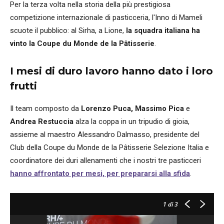
Per la terza volta nella storia della più prestigiosa
competizione internazionale di pasticceria, l'Inno di Mameli
scuote il pubblico: al Sirha, a Lione,
la squadra italiana ha
vinto la Coupe du Monde de la Pâtisserie
.
I mesi di duro lavoro hanno dato i loro
frutti
Il team composto da
Lorenzo Puca, Massimo Pica
e
Andrea Restuccia
alza la coppa in un tripudio di gioia,
assieme al maestro Alessandro Dalmasso, presidente del
Club della Coupe du Monde de la Pâtisserie Selezione Italia e
coordinatore dei duri allenamenti che i nostri tre pasticceri
hanno affrontato per mesi, per prepararsi alla sfida
.
1
di 3