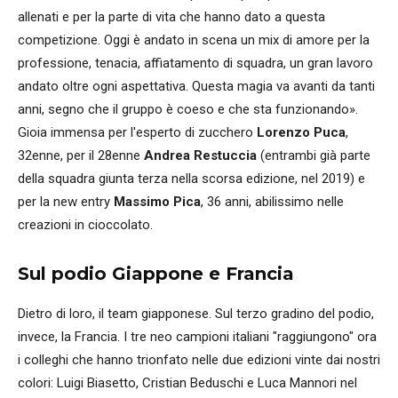
allenati e per la parte di vita che hanno dato a questa
competizione. Oggi è andato in scena un mix di amore per la
professione, tenacia, affiatamento di squadra, un gran lavoro
andato oltre ogni aspettativa. Questa magia va avanti da tanti
anni, segno che il gruppo è coeso e che sta funzionando».
Gioia immensa per l'esperto di zucchero
Lorenzo Puca
,
32enne, per il 28enne
Andrea Restuccia
(entrambi già parte
della squadra giunta terza nella scorsa edizione, nel 2019) e
per la new entry
Massimo Pica
, 36 anni, abilissimo nelle
creazioni in cioccolato.
Sul podio Giappone e Francia
Dietro di loro, il team giapponese. Sul terzo gradino del podio,
invece, la Francia. I tre neo campioni italiani "raggiungono" ora
i colleghi che hanno trionfato nelle due edizioni vinte dai nostri
colori: Luigi Biasetto, Cristian Beduschi e Luca Mannori nel