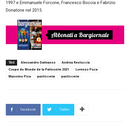
1997 e Emmanuele Forcone, Francesco Boccia e Fabrizio
Donatone nel 2015.
Abbonati a Bargiornale
TAG
Alessandro Dalmasso
Andrea Restuccia
Coupe du Monde de la Patisserie 2021
Lorenzo Puca
Massimo Pica
pasticceria
pasticcerie
Facebook
Twitter