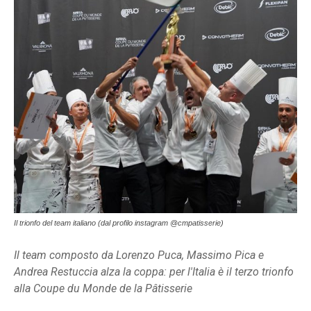
Il trionfo del team italiano (dal profilo instagram @cmpatisserie)
Il team composto da Lorenzo Puca, Massimo Pica e
Andrea Restuccia alza la coppa: per l'Italia è il terzo trionfo
alla Coupe du Monde de la Pâtisserie