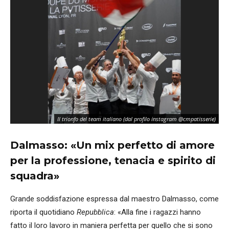
Il trionfo del team italiano (dal profilo instagram @cmpatisserie)
Dalmasso: «Un mix perfetto di amore
per la professione, tenacia e spirito di
squadra»
Grande soddisfazione espressa dal maestro Dalmasso, come
riporta il quotidiano
Repubblica
: «Alla fine i ragazzi hanno
fatto il loro lavoro in maniera perfetta per quello che si sono