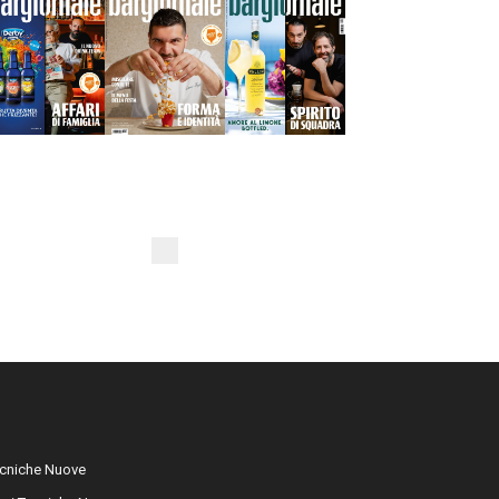
cniche Nuove