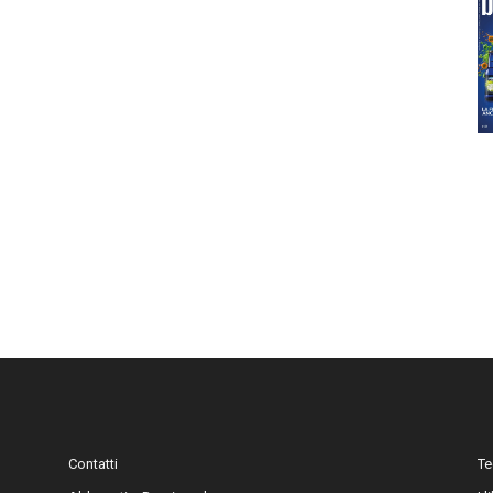
Contatti
Te