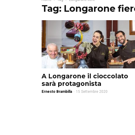
Tag: Longarone fier
A Longarone il cioccolato
sarà protagonista
Ernesto Brambilla
-
15 Settembre 2020