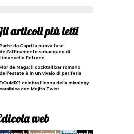
li articoli più letti
Parte da Capri la nuova fase
dell’affinamento subacqueo di
Limoncello Petrone
Flor de Maga: il cocktail bar romano
dell’estate è in un vivaio di periferia
DOuMIX? celebra l’icona della mixology
caraibica con Mojito Twist
Edicola web