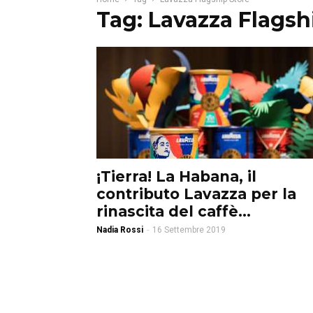
Tag: Lavazza Flagsh
¡Tierra! La Habana, il
contributo Lavazza per la
rinascita del caffè...
Nadia Rossi
-
16 Settembre 2019