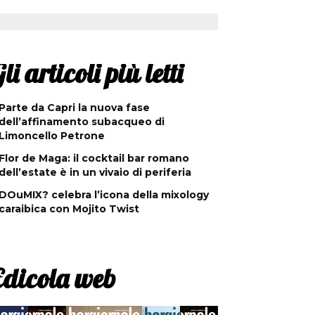
li articoli più letti
Parte da Capri la nuova fase
dell’affinamento subacqueo di
Limoncello Petrone
Flor de Maga: il cocktail bar romano
dell’estate è in un vivaio di periferia
DOuMIX? celebra l’icona della mixology
caraibica con Mojito Twist
Edicola web