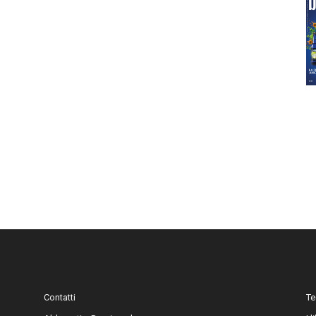
Contatti
Te