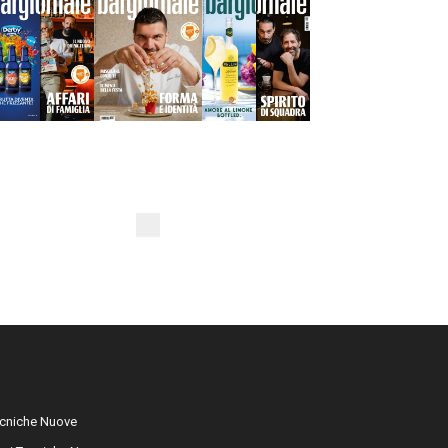
cniche Nuove