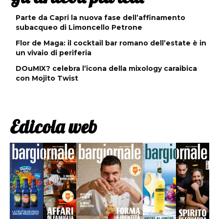
Parte da Capri la nuova fase dell’affinamento
subacqueo di Limoncello Petrone
Flor de Maga: il cocktail bar romano dell’estate è in
un vivaio di periferia
DOuMIX? celebra l’icona della mixology caraibica
con Mojito Twist
Edicola web