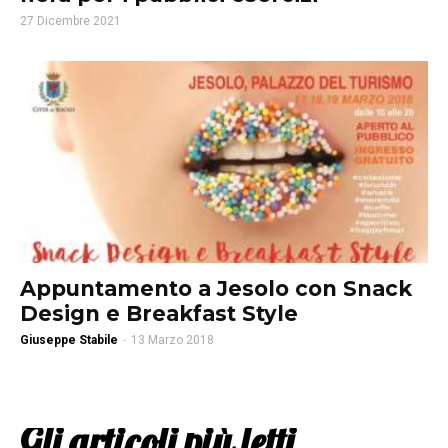
27 Dicembre 2021
Appuntamento a Jesolo con Snack
Design e Breakfast Style
Giuseppe Stabile
-
13 Marzo 2018
Gli articoli più letti