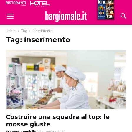
Ristoranti
Hoteldomani
Home
Tag
Inserimento
Tag: inserimento
Costruire una squadra al top: le
mosse giuste