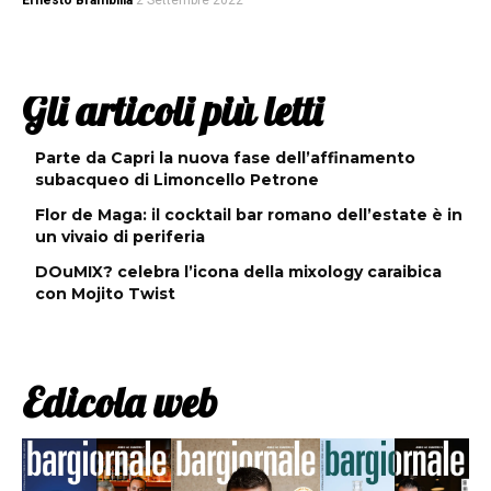
Ernesto Brambilla
2 Settembre 2022
Gli articoli più letti
Parte da Capri la nuova fase dell’affinamento
subacqueo di Limoncello Petrone
Flor de Maga: il cocktail bar romano dell’estate è in
un vivaio di periferia
DOuMIX? celebra l’icona della mixology caraibica
con Mojito Twist
Edicola web