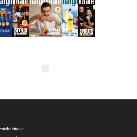
cniche Nuove