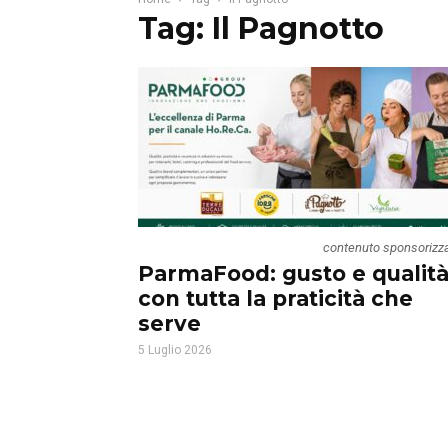
Tag: Il Pagnotto
contenuto sponsorizz
ParmaFood: gusto e qualità
con tutta la praticità che
serve
5 Luglio 2026