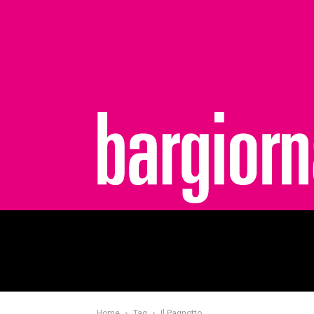
bargiornale
Home
Tag
Il Pagnotto