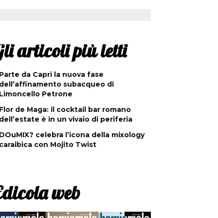
li articoli più letti
Parte da Capri la nuova fase
dell’affinamento subacqueo di
Limoncello Petrone
Flor de Maga: il cocktail bar romano
dell’estate è in un vivaio di periferia
DOuMIX? celebra l’icona della mixology
caraibica con Mojito Twist
Edicola web