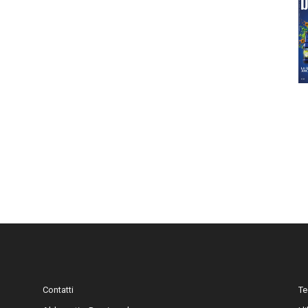
Contatti
Te