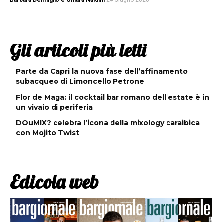
Barbara Delmiglio e Chiara Naldini
24 Giugno 2020
Gli articoli più letti
Parte da Capri la nuova fase dell’affinamento
subacqueo di Limoncello Petrone
Flor de Maga: il cocktail bar romano dell’estate è in
un vivaio di periferia
DOuMIX? celebra l’icona della mixology caraibica
con Mojito Twist
Edicola web