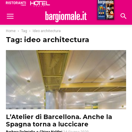
Ristoranti
Hoteldomani
Home
Tag
Ideo architectura
Tag: ideo architectura
L’Atelier di Barcellona. Anche la
Spagna torna a luccicare