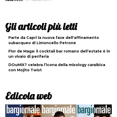
Nadia Rossi
-
21 Febbraio 2019
Gli articoli più letti
Parte da Capri la nuova fase dell’affinamento
subacqueo di Limoncello Petrone
Flor de Maga: il cocktail bar romano dell’estate è in
un vivaio di periferia
DOuMIX? celebra l’icona della mixology caraibica
con Mojito Twist
Edicola web