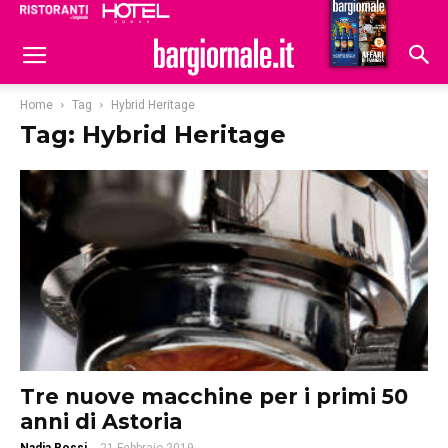
Ristoranti
Hoteldomani
Home
Tag
Hybrid Heritage
Tag: Hybrid Heritage
Tre nuove macchine per i primi 50
anni di Astoria