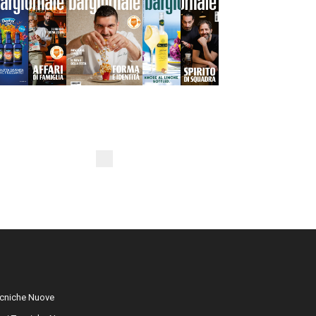
cniche Nuove