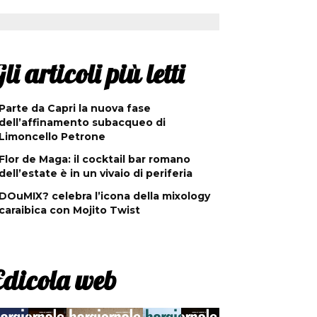
li articoli più letti
Parte da Capri la nuova fase
dell’affinamento subacqueo di
Limoncello Petrone
Flor de Maga: il cocktail bar romano
dell’estate è in un vivaio di periferia
DOuMIX? celebra l’icona della mixology
caraibica con Mojito Twist
Edicola web