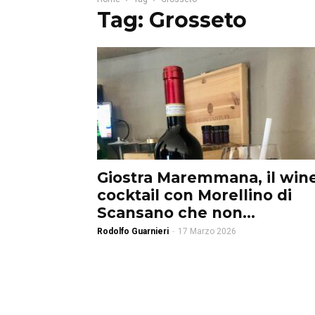
Tag: Grosseto
Giostra Maremmana, il win
cocktail con Morellino di
Scansano che non...
Rodolfo Guarnieri
-
17 Marzo 2026