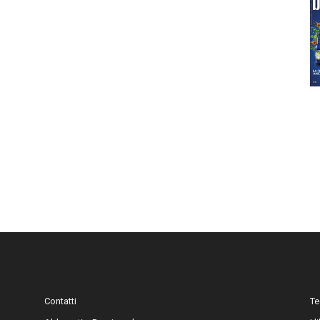
Contatti
Te