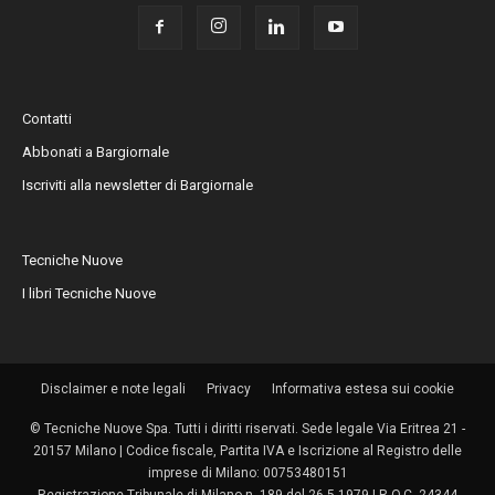
Contatti
Abbonati a Bargiornale
Iscriviti alla newsletter di Bargiornale
Tecniche Nuove
I libri Tecniche Nuove
Disclaimer e note legali
Privacy
Informativa estesa sui cookie
© Tecniche Nuove Spa. Tutti i diritti riservati. Sede legale Via Eritrea 21 -
20157 Milano | Codice fiscale, Partita IVA e Iscrizione al Registro delle
imprese di Milano: 00753480151
Registrazione Tribunale di Milano n. 189 del 26.5.1979 | R.O.C. 24344