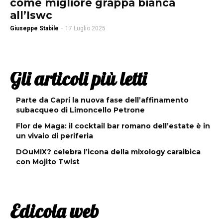
come migliore grappa bianca
all’Iswc
Giuseppe Stabile
-
17 Luglio 2025
Gli articoli più letti
Parte da Capri la nuova fase dell’affinamento
subacqueo di Limoncello Petrone
Flor de Maga: il cocktail bar romano dell’estate è in
un vivaio di periferia
DOuMIX? celebra l’icona della mixology caraibica
con Mojito Twist
Edicola web