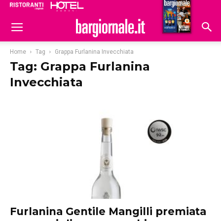
Ristoranti
Hoteldomani
Home
Tag
Grappa Furlanina Invecchiata
Tag: Grappa Furlanina
Invecchiata
Furlanina Gentile Mangilli premiata