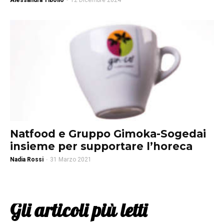
Alessandra Tibollo
-
12 Dicembre 2024
Natfood e Gruppo Gimoka-Sogedai
insieme per supportare l’horeca
Nadia Rossi
-
31 Marzo 2021
Gli articoli più letti