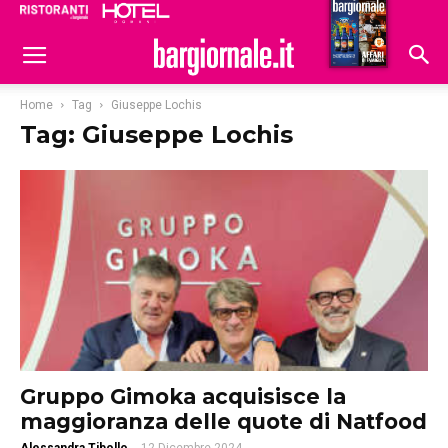
Ristoranti
Hoteldomani
Home
Tag
Giuseppe Lochis
Tag: Giuseppe Lochis
Gruppo Gimoka acquisisce la
maggioranza delle quote di Natfood