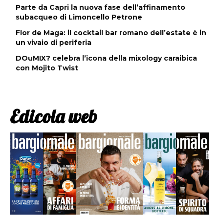
Parte da Capri la nuova fase dell’affinamento
subacqueo di Limoncello Petrone
Flor de Maga: il cocktail bar romano dell’estate è in
un vivaio di periferia
DOuMIX? celebra l’icona della mixology caraibica
con Mojito Twist
Edicola web