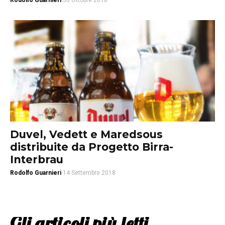
Rodolfo Guarnieri
30 Ottobre 2018
Duvel, Vedett e Maredsous
distribuite da Progetto Birra-
Interbrau
Rodolfo Guarnieri
14 Settembre 2018
Gli articoli più letti