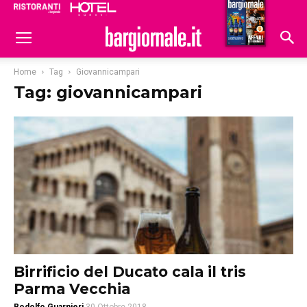
Ristoranti
Hoteldomani
Home
Tag
Giovannicampari
Tag: giovannicampari
Birrificio del Ducato cala il tris
Parma Vecchia