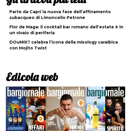
Parte da Capri la nuova fase dell’affinamento
subacqueo di Limoncello Petrone
Flor de Maga: il cocktail bar romano dell’estate è in
un vivaio di periferia
DOuMIX? celebra l’icona della mixology caraibica
con Mojito Twist
Edicola web