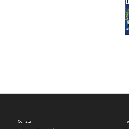
Contatti
Te