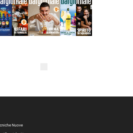
cniche Nuove