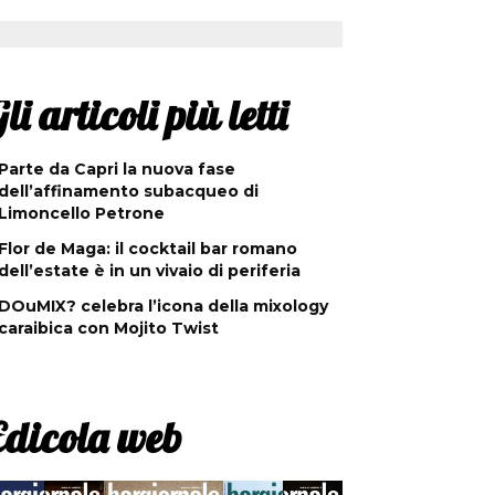
li articoli più letti
Parte da Capri la nuova fase
dell’affinamento subacqueo di
Limoncello Petrone
Flor de Maga: il cocktail bar romano
dell’estate è in un vivaio di periferia
DOuMIX? celebra l’icona della mixology
caraibica con Mojito Twist
Edicola web