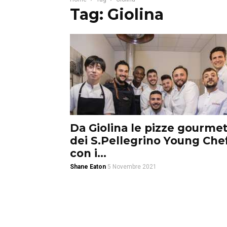
Tag: Giolina
Da Giolina le pizze gourme
dei S.Pellegrino Young Che
con i...
Shane Eaton
5 Novembre 2021