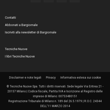
Contatti
Abbonati a Bargiornale
Iscriviti alla newsletter di Bargiornale
Tecniche Nuove
I libri Tecniche Nuove
Disclaimer e note legali
Privacy
Informativa estesa sui cookie
© Tecniche Nuove Spa. Tutti i diritti riservati. Sede legale Via Eritrea 21 -
20157 Milano | Codice fiscale, Partita IVA e Iscrizione al Registro delle
imprese di Milano: 00753480151
Registrazione Tribunale di Milano n. 189 del 26.5.1979 | R.O.C. 24344
DELL'11 MARZO 2014