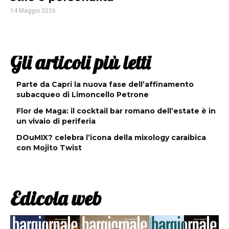
14 Maggio 2026
Gli articoli più letti
Parte da Capri la nuova fase dell’affinamento
subacqueo di Limoncello Petrone
Flor de Maga: il cocktail bar romano dell’estate è in
un vivaio di periferia
DOuMIX? celebra l’icona della mixology caraibica
con Mojito Twist
Edicola web