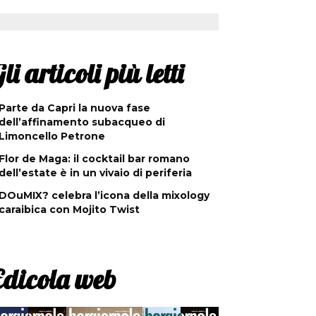
li articoli più letti
Parte da Capri la nuova fase
dell’affinamento subacqueo di
Limoncello Petrone
Flor de Maga: il cocktail bar romano
dell’estate è in un vivaio di periferia
DOuMIX? celebra l’icona della mixology
caraibica con Mojito Twist
Edicola web