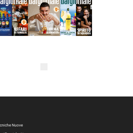
cniche Nuove