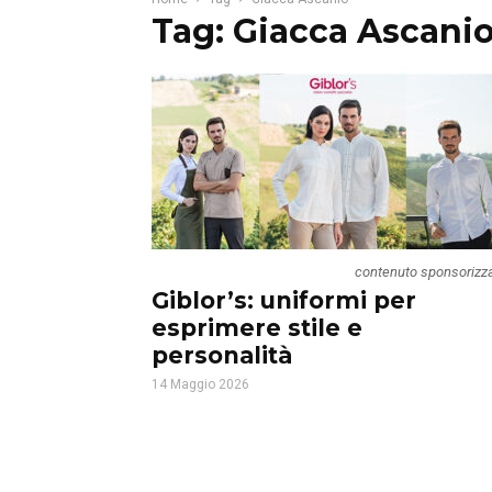
Tag: Giacca Ascani
contenuto sponsorizz
Giblor’s: uniformi per
esprimere stile e
personalità
14 Maggio 2026