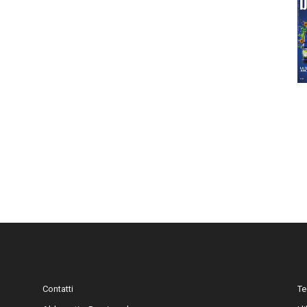
Contatti
Te