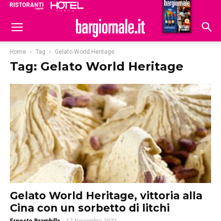
Ristoranti
Hoteldomani
Home
Tag
Gelato World Heritage
Tag: Gelato World Heritage
Gelato World Heritage, vittoria alla
Cina con un sorbetto di litchi