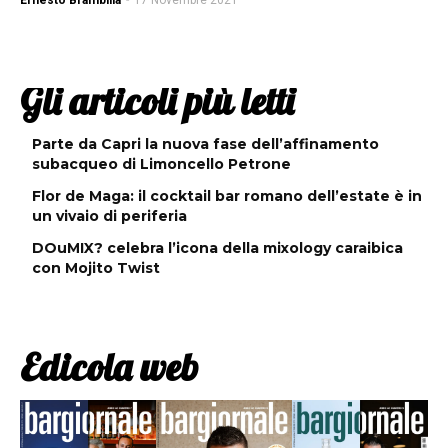
Ernesto Brambilla
-
17 Novembre 2021
Gli articoli più letti
Parte da Capri la nuova fase dell’affinamento
subacqueo di Limoncello Petrone
Flor de Maga: il cocktail bar romano dell’estate è in
un vivaio di periferia
DOuMIX? celebra l’icona della mixology caraibica
con Mojito Twist
Edicola web