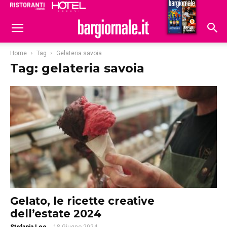
Ristoranti
Hoteldomani
Home
Tag
Gelateria savoia
Tag: gelateria savoia
Gelato, le ricette creative
dell’estate 2024