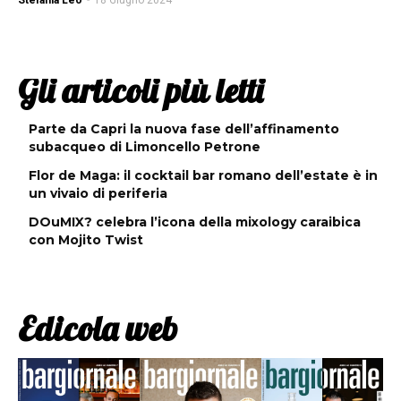
Stefania Leo
-
18 Giugno 2024
Gli articoli più letti
Parte da Capri la nuova fase dell’affinamento
subacqueo di Limoncello Petrone
Flor de Maga: il cocktail bar romano dell’estate è in
un vivaio di periferia
DOuMIX? celebra l’icona della mixology caraibica
con Mojito Twist
Edicola web