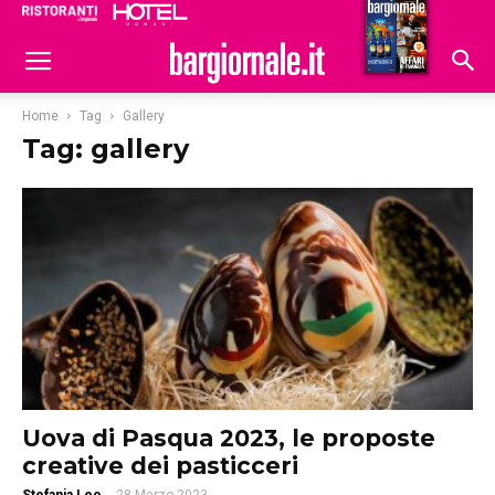
Ristoranti
Hoteldomani
Home
Tag
Gallery
Tag: gallery
Uova di Pasqua 2023, le proposte
creative dei pasticceri