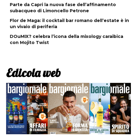
Parte da Capri la nuova fase dell’affinamento
subacqueo di Limoncello Petrone
Flor de Maga: il cocktail bar romano dell’estate è in
un vivaio di periferia
DOuMIX? celebra l’icona della mixology caraibica
con Mojito Twist
Edicola web