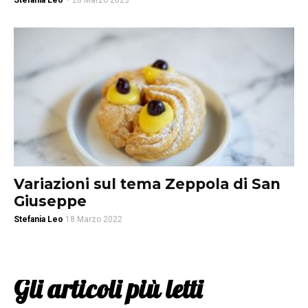
Stefania Leo
-
28 Marzo 2023
Variazioni sul tema Zeppola di San
Giuseppe
Stefania Leo
18 Marzo 2022
Gli articoli più letti