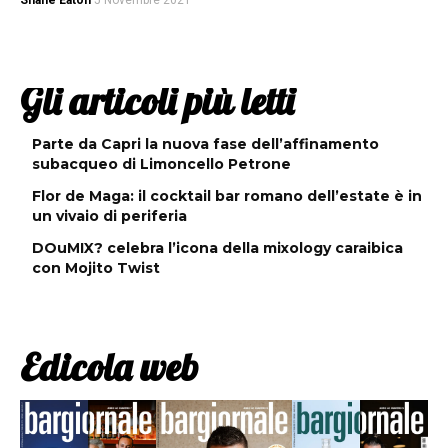
Shane Eaton
5 Novembre 2021
Gli articoli più letti
Parte da Capri la nuova fase dell’affinamento
subacqueo di Limoncello Petrone
Flor de Maga: il cocktail bar romano dell’estate è in
un vivaio di periferia
DOuMIX? celebra l’icona della mixology caraibica
con Mojito Twist
Edicola web