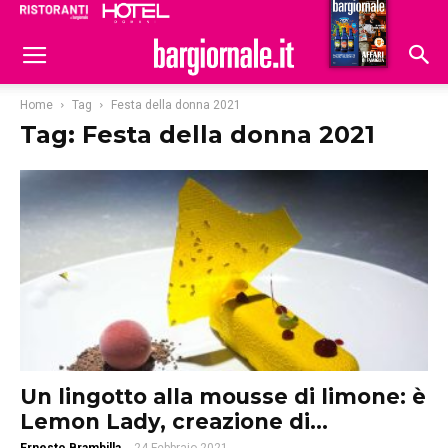
Ristoranti
Hoteldomani
Home
Tag
Festa della donna 2021
Tag: Festa della donna 2021
Un lingotto alla mousse di limone: è
Lemon Lady, creazione di...