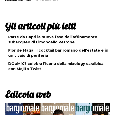
Ernesto Brambilla
-
24 Febbraio 2021
Gli articoli più letti
Parte da Capri la nuova fase dell’affinamento
subacqueo di Limoncello Petrone
Flor de Maga: il cocktail bar romano dell’estate è in
un vivaio di periferia
DOuMIX? celebra l’icona della mixology caraibica
con Mojito Twist
Edicola web