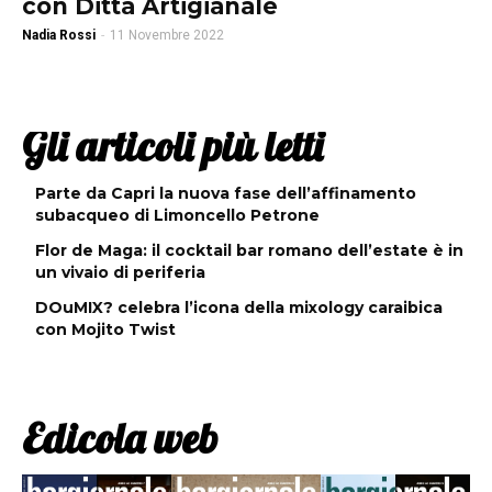
con Ditta Artigianale
Nadia Rossi
-
11 Novembre 2022
Gli articoli più letti
Parte da Capri la nuova fase dell’affinamento
subacqueo di Limoncello Petrone
Flor de Maga: il cocktail bar romano dell’estate è in
un vivaio di periferia
DOuMIX? celebra l’icona della mixology caraibica
con Mojito Twist
Edicola web