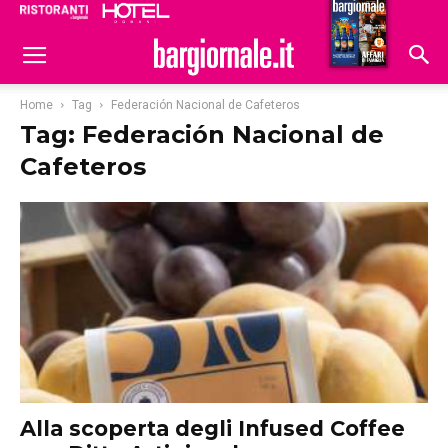
Ristoranti
Hoteldomani
Home
Tag
Federación Nacional de Cafeteros
Tag: Federación Nacional de
Cafeteros
Alla scoperta degli Infused Coffee