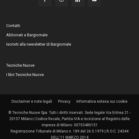
Contatti
Abbonati a Bargiornale
Iscriviti alla newsletter di Bargiornale
Tecniche Nuove
I libri Tecniche Nuove
Disclaimer e note legali
Privacy
Informativa estesa sui cookie
© Tecniche Nuove Spa. Tutti i diritti riservati. Sede legale Via Eritrea 21 -
20157 Milano | Codice fiscale, Partita IVA e Iscrizione al Registro delle
imprese di Milano: 00753480151
Registrazione Tribunale di Milano n. 189 del 26.5.1979 | R.O.C. 24344
DELL'11 MARZO 2014