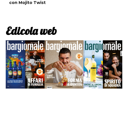
con Mojito Twist
Edicola web