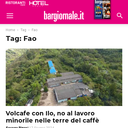
Ristoranti
Hoteldomani
Home
Tag
Fao
Tag: Fao
Volcafe con Ilo, no al lavoro
minorile nelle terre del caffè