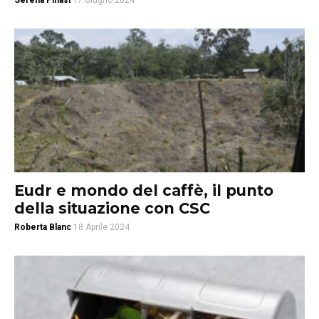
Serena Pinasi
17 Giugno 2024
Eudr e mondo del caffè, il punto
della situazione con CSC
Roberta Blanc
18 Aprile 2024