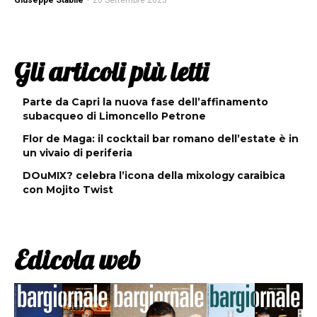
Giuseppe Stabile
-
20 Settembre 2025
Gli articoli più letti
Parte da Capri la nuova fase dell’affinamento
subacqueo di Limoncello Petrone
Flor de Maga: il cocktail bar romano dell’estate è in
un vivaio di periferia
DOuMIX? celebra l’icona della mixology caraibica
con Mojito Twist
Edicola web