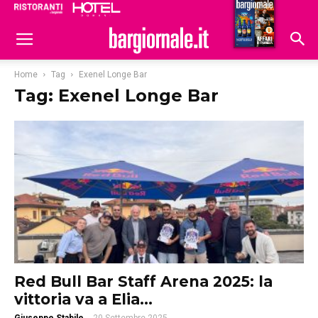
Ristoranti
Hoteldomani
Home
Tag
Exenel Longe Bar
Tag: Exenel Longe Bar
Red Bull Bar Staff Arena 2025: la
vittoria va a Elia...