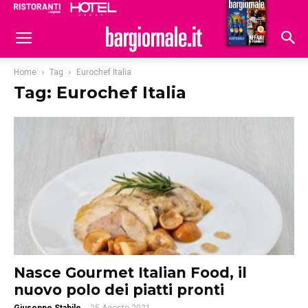
Ristoranti
Hoteldomani
Home
Tag
Eurochef Italia
Tag: Eurochef Italia
Nasce Gourmet Italian Food, il
nuovo polo dei piatti pronti