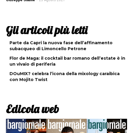
Giuseppe Stabile
-
25 Agosto 2021
Gli articoli più letti
Parte da Capri la nuova fase dell’affinamento
subacqueo di Limoncello Petrone
Flor de Maga: il cocktail bar romano dell’estate è in
un vivaio di periferia
DOuMIX? celebra l’icona della mixology caraibica
con Mojito Twist
Edicola web