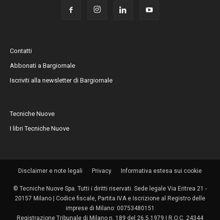
Contatti
Abbonati a Bargiornale
Iscriviti alla newsletter di Bargiornale
Tecniche Nuove
I libri Tecniche Nuove
Disclaimer e note legali
Privacy
Informativa estesa sui cookie
© Tecniche Nuove Spa. Tutti i diritti riservati. Sede legale Via Eritrea 21 -
20157 Milano | Codice fiscale, Partita IVA e Iscrizione al Registro delle
imprese di Milano: 00753480151
Registrazione Tribunale di Milano n. 189 del 26.5.1979 | R.O.C. 24344