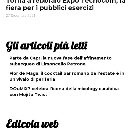
Torna a febbraio Expo Tecnocom, la
fiera per i pubblici esercizi
27 Dicembre 2021
Gli articoli più letti
Parte da Capri la nuova fase dell’affinamento
subacqueo di Limoncello Petrone
Flor de Maga: il cocktail bar romano dell’estate è in
un vivaio di periferia
DOuMIX? celebra l’icona della mixology caraibica
con Mojito Twist
Edicola web