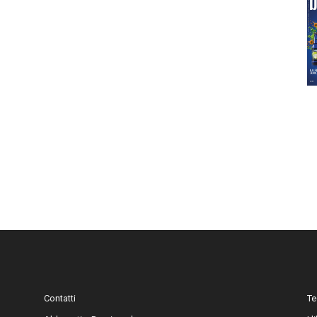
Contatti
Te