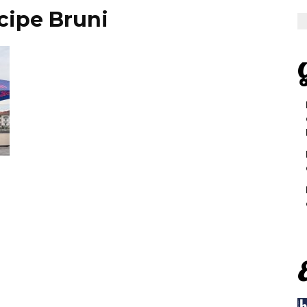
cipe Bruni
G