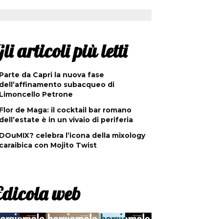
li articoli più letti
Parte da Capri la nuova fase
dell’affinamento subacqueo di
Limoncello Petrone
Flor de Maga: il cocktail bar romano
dell’estate è in un vivaio di periferia
DOuMIX? celebra l’icona della mixology
caraibica con Mojito Twist
Edicola web