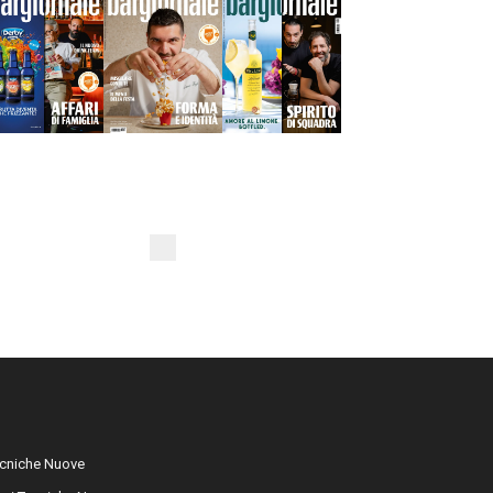
cniche Nuove